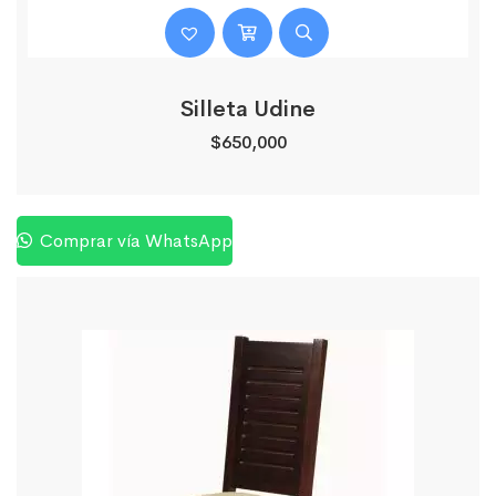
Silleta Udine
$
650,000
Comprar vía WhatsApp