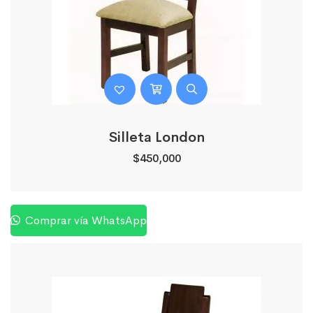
Silleta London
$
450,000
Comprar vía WhatsApp