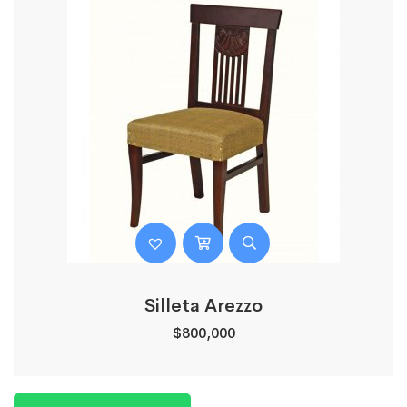
Silleta Arezzo
$
800,000