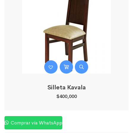
Silleta Kavala
$
400,000
Comprar vía WhatsApp