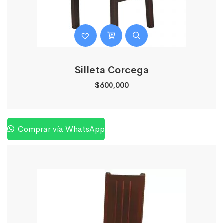
Silleta Corcega
$
600,000
Comprar vía WhatsApp