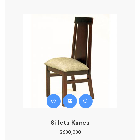
Silleta Kanea
$
600,000