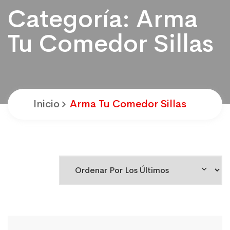
Categoría:
Arma
Tu Comedor Sillas
Inicio
Arma Tu Comedor Sillas