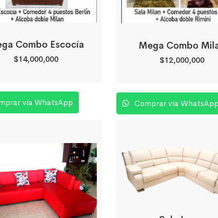
ga Combo Escocía
Mega Combo Mil
$
14,000,000
$
12,000,000
prar vía WhatsApp
Comprar vía WhatsAp