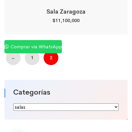
Sala Zaragoza
$
11,100,000
Comprar vía WhatsApp
←
1
2
Categorías