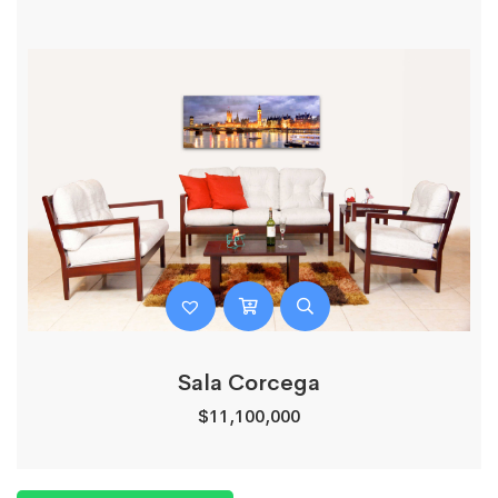
Sala Corcega
$
11,100,000