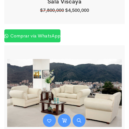
Sala Viscaya
$
7,800,000
$
4,500,000
Comprar vía WhatsApp