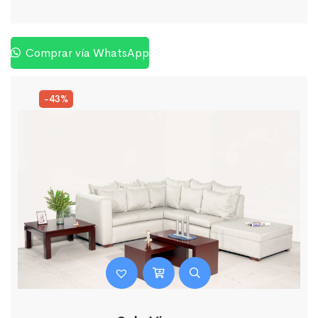
Comprar vía WhatsApp
-43%