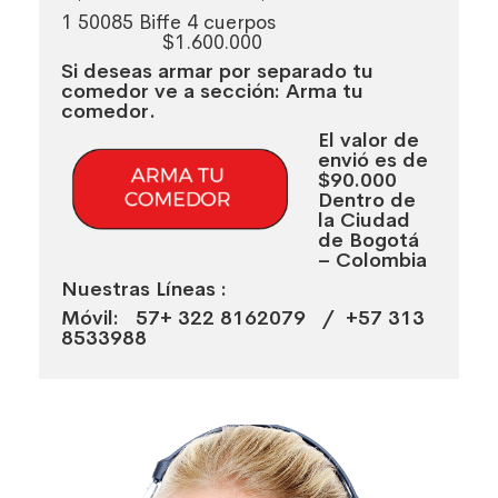
1
50085
Biffe 4 cuerpos
$1.600.000
Si deseas armar por separado tu
comedor ve a sección: Arma tu
comedor.
El valor de
envió es de
$90.000
Dentro de
la Ciudad
de Bogotá
– Colombia
Nuestras Líneas :
Móvil: 57+ 322 8162079 / +57 313
8533988