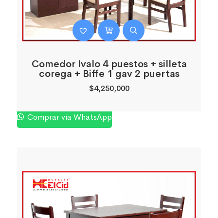
Comedor Ivalo 4 puestos + silleta
corega + Biffe 1 gav 2 puertas
$
4,250,000
Comprar vía WhatsApp