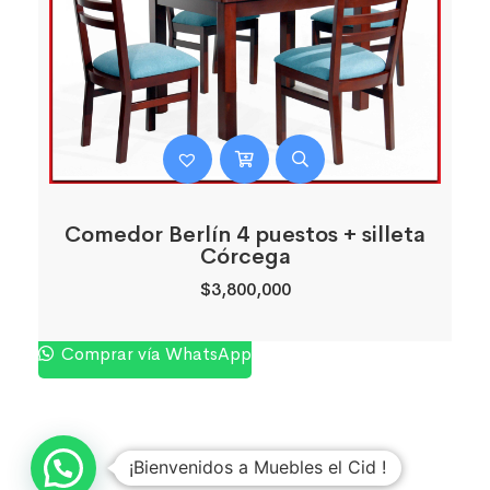
Comedor Berlín 4 puestos + silleta
Córcega
$
3,800,000
Comprar vía WhatsApp
¡Bienvenidos a Muebles el Cid !