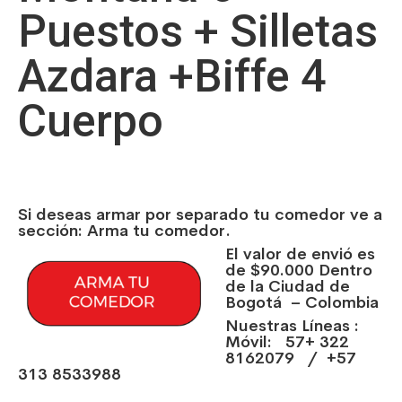
Puestos + Silletas
Azdara +Biffe 4
Cuerpo
Si deseas armar por separado tu comedor ve a
sección: Arma tu comedor.
El valor de envió es
de $90.000 Dentro
de la Ciudad de
Bogotá – Colombia
Nuestras Líneas :
Móvil: 57+ 322
8162079 / +57
313 8533988