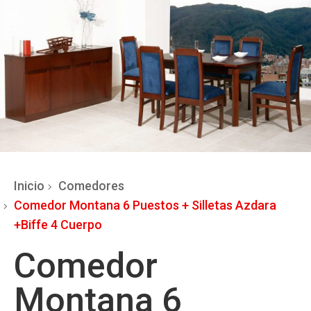
Inicio
Comedores
Comedor Montana 6 Puestos + Silletas Azdara
+Biffe 4 Cuerpo
Comedor
Montana 6