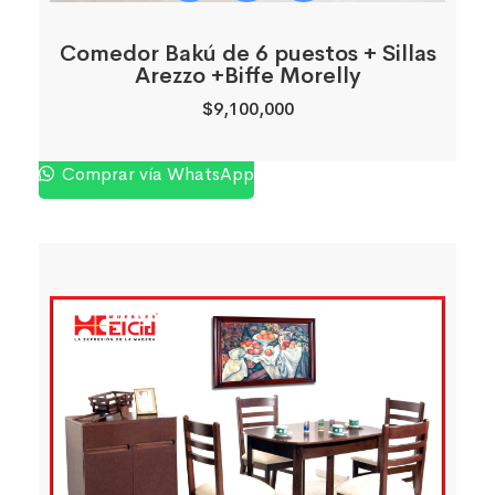
Comedor Bakú de 6 puestos + Sillas
Arezzo +Biffe Morelly
$
9,100,000
Comprar vía WhatsApp