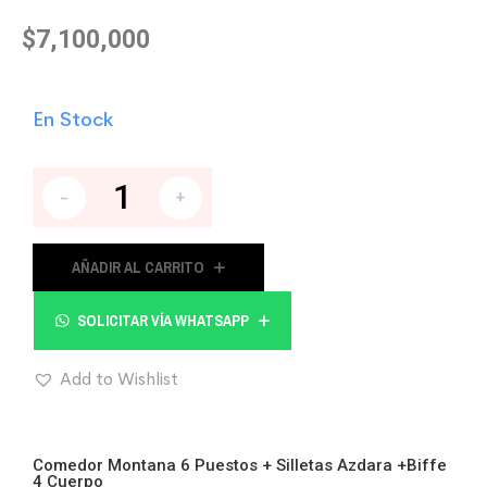
$
7,100,000
En Stock
-
+
AÑADIR AL CARRITO
SOLICITAR VÍA WHATSAPP
Add to Wishlist
Comedor Montana 6 Puestos + Silletas Azdara +Biffe
4 Cuerpo