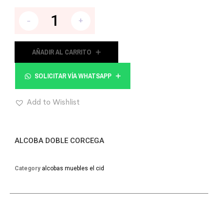
-
+
AÑADIR AL CARRITO
SOLICITAR VÍA WHATSAPP
Add to Wishlist
ALCOBA DOBLE CORCEGA
Category
alcobas muebles el cid