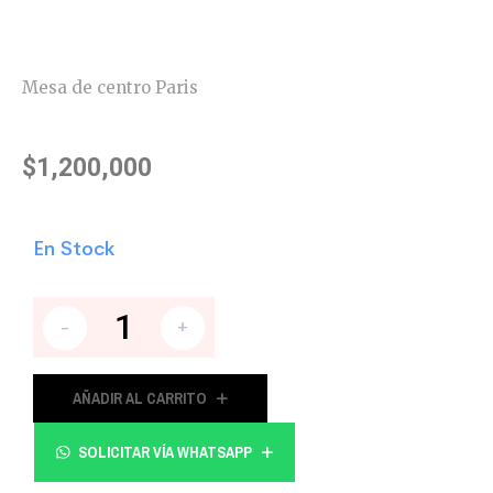
Mesa de centro Paris
$
1,200,000
En Stock
-
+
AÑADIR AL CARRITO
SOLICITAR VÍA WHATSAPP