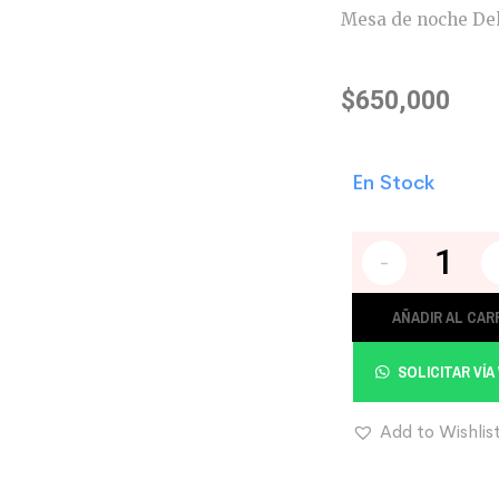
Mesa de noche De
$
650,000
En Stock
-
AÑADIR AL CAR
SOLICITAR VÍ
Add to Wishlis