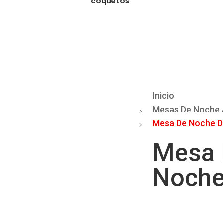
coquetos
Inicio
Mesas De Noche 
Mesa De Noche 
Mesa 
Noche