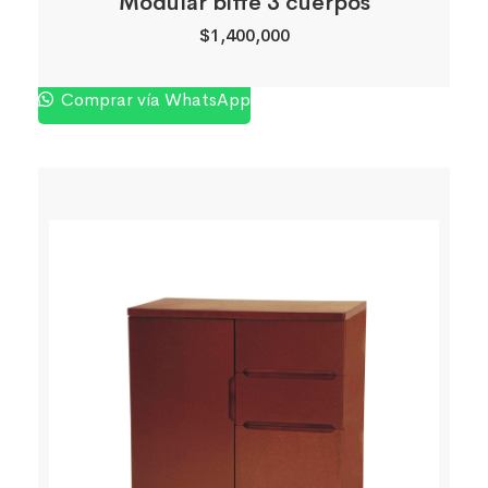
Modular biffe 3 cuerpos
$
1,400,000
Comprar vía WhatsApp