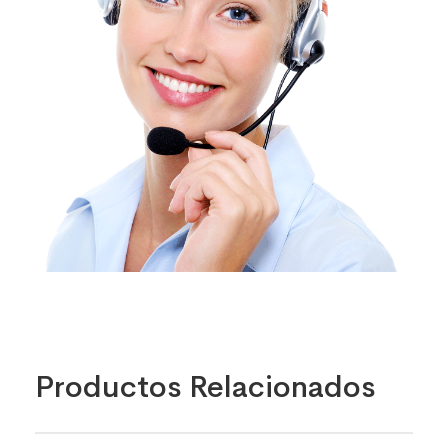
Productos Relacionados