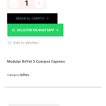
-
+
AÑADIR AL CARRITO
SOLICITAR VÍA WHATSAPP
Add to Wishlist
Modular Biffet 3 Cuerpos Cajones
Category
Biffets