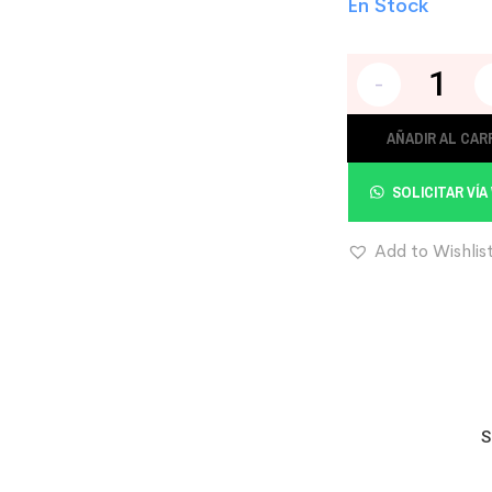
En Stock
-
AÑADIR AL CAR
SOLICITAR VÍ
Add to Wishlis
S