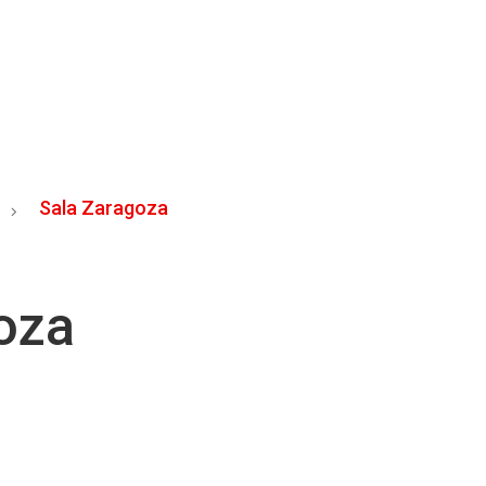
Sala Zaragoza
oza