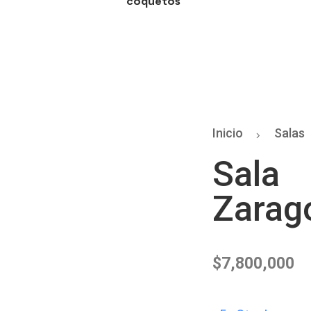
coquetos
Inicio
Salas
Sala
Zarag
$
7,800,000