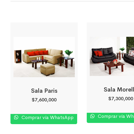
Sala Morel
Sala Paris
$
7,300,000
$
7,600,000
Comprar vía W
Comprar vía WhatsApp