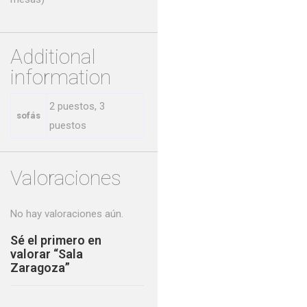
Additional
information
2 puestos, 3
sofás
puestos
Valoraciones
No hay valoraciones aún.
Sé el primero en
valorar “Sala
Zaragoza”