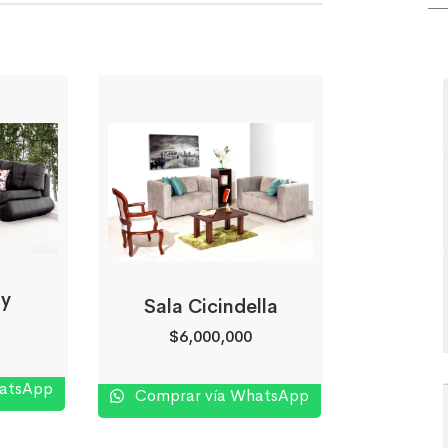
ly
Sala Cicindella
$
6,000,000
hatsApp
Comprar vía WhatsApp