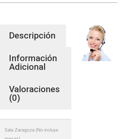
Descripción
Información
Adicional
Valoraciones
(0)
Sala Zaragoza (No incluye
mesas)