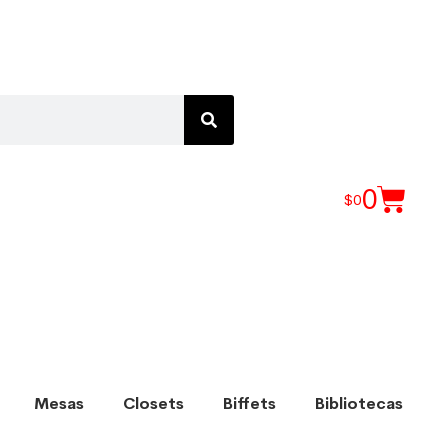
0
$
0
Mesas
Closets
Biffets
Bibliotecas