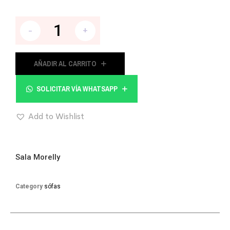
-
+
AÑADIR AL CARRITO
SOLICITAR VÍA WHATSAPP
Add to Wishlist
Sala Morelly
Category
sófas