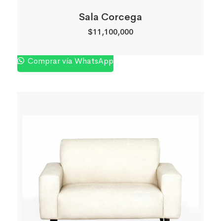
Sala Corcega
$
11,100,000
Comprar vía WhatsApp