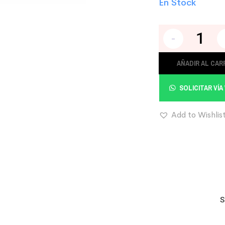
En Stock
-
AÑADIR AL CAR
SOLICITAR VÍ
Add to Wishlis
S