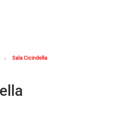
Sala Cicindella
ella