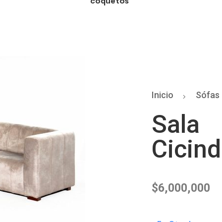
coquetos
Inicio
Sófas
Sala
Cicind
$
6,000,000