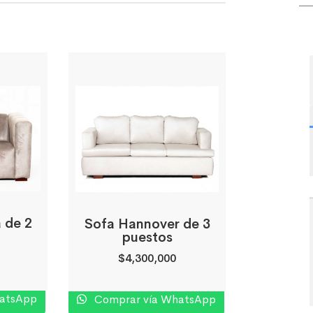
a de 2
Sofa Hannover de 3
puestos
$
4,300,000
hatsApp
Comprar vía WhatsApp